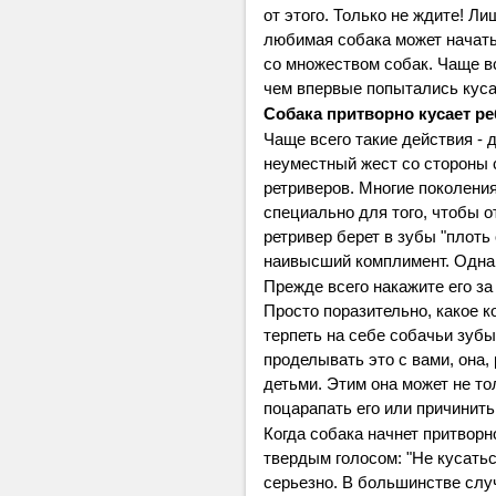
от этого. Только не ждите! Ли
любимая собака может начать
со множеством собак. Чаще вс
чем впервые попытались куса
Собака притворно кусает ре
Чаще всего такие действия - 
неуместный жест со стороны 
ретриверов. Многие поколени
специально для того, чтобы о
ретривер берет в зубы "плоть 
наивысший комплимент. Однако
Прежде всего накажите его за 
Просто поразительно, какое 
терпеть на себе собачьи зубы
проделывать это с вами, она, 
детьми. Этим она может не то
поцарапать его или причинить
Когда собака начнет притворн
твердым голосом: "Не кусатьс
серьезно. В большинстве слу