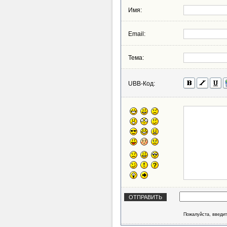
Имя:
Email:
Тема:
UBB-Код:
Пожалуйста, введит