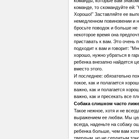
команды, которые вам знаком
команде, то скомандуйте ей: 
Хорошо!" Заставляйте ее вып
немедленном повиновении и ни
бросьте поводок и больше не
некоторое время она предпочт
приставать к вам. Это очень 
подходит к вам и говорит: "Мн
хорошо, нужно убраться в гара
ребенка внезапно найдется ц
вместо этого.
И последнее: обязательно пох
покое, как и полагается хоро
важно, как и полагается хоро
важно, как и пресекать все пл
Собака слишком часто лиж
Такое нежное, хотя и не всег
выражением ее любви. Мы цел
всегда, наденьте на собаку о
ребенка больше, чем вам хоте
твердым, но не сердитым тоно