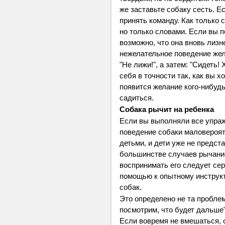
же заставьте собаку сесть. Е
принять команду. Как только 
но только словами. Если вы п
возможно, что она вновь лизн
нежелательное поведение жел
"Не лижи!", а затем: "Сидеть!
себя в точности так, как вы хо
появится желание кого-нибудь
садиться.
Собака рычит на ребенка
Если вы выполняли все упражн
поведение собаки маловероят
детьми, и дети уже не предст
большинстве случаев рычани
воспринимать его следует се
помощью к опытному инструкт
собак.
Это определено не та проблем
посмотрим, что будет дальше"
Если вовремя не вмешаться, 