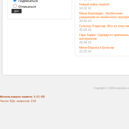
Подписаться
Новый online market!
Отписаться
14.02.12
Мана Бернандес. Необычные
украшения из необычного матер
20.04.10
Гульнур Оздаглар. Все из пласти
20.04.10
Гари Харви. Одежда из оригинал
материалов
20.04.10
Мини-Европа в Бельгии
22.03.10
Copyright © 2026 etostylno.
Использовано памяти:
9.83 MB
Число SQL запросов: 218