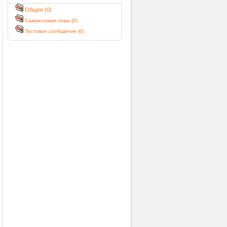
Общее (0)
Самая новая тема (0)
Тестовое сообщение (0)