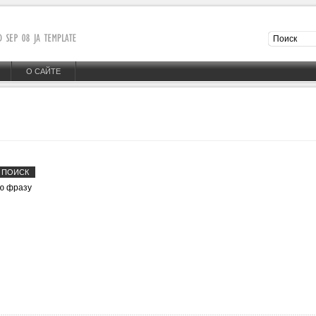
О САЙТЕ
ю фразу