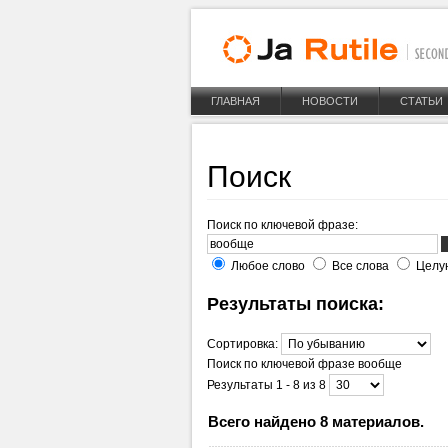
ГЛАВНАЯ
НОВОСТИ
СТАТЬИ
Поиск
Поиск по ключевой фразе:
Любое слово
Все слова
Целу
Результаты поиска:
Сортировка:
Поиск по ключевой фразе
вообще
Результаты 1 - 8 из 8
Всего найдено 8 материалов.