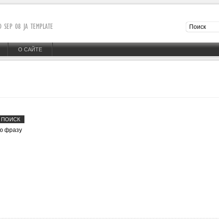
О САЙТЕ
ю фразу