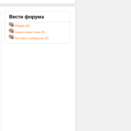
Вести
форума
Общее (0)
Самая новая тема (0)
Тестовое сообщение (0)