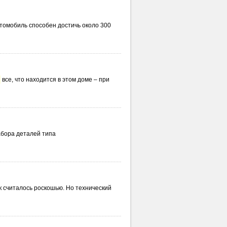
томобиль способен достичь около 300
все, что находится в этом доме – при
абора деталей типа
лось роскошью. Но технический