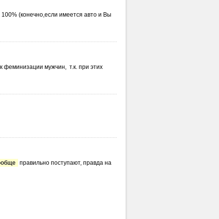
о 100% (конечно,если имеется авто и Вы
 феминизации мужчин, т.к. при этих
ообще
правильно поступают, правда на