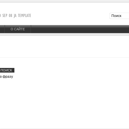
О САЙТЕ
ю фразу