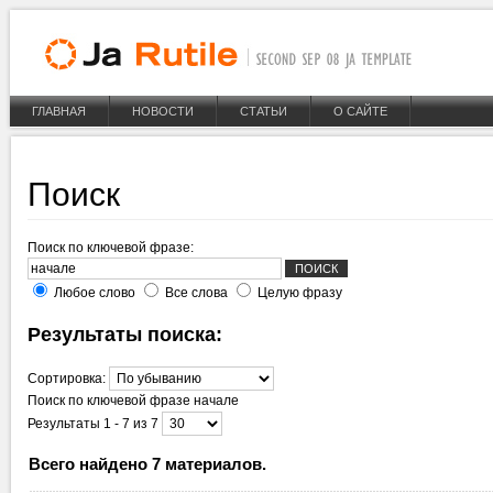
ГЛАВНАЯ
НОВОСТИ
СТАТЬИ
О САЙТЕ
Поиск
Поиск по ключевой фразе:
Любое слово
Все слова
Целую фразу
Результаты поиска:
Сортировка:
Поиск по ключевой фразе
начале
Результаты 1 - 7 из 7
Всего найдено 7 материалов.