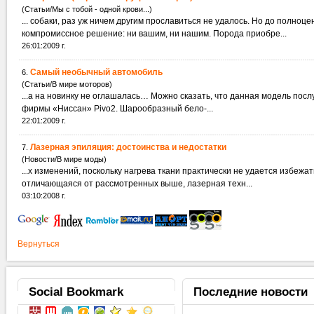
(Статьи/Мы с тобой - одной крови...)
... собаки, раз уж ничем другим прославиться не удалось. Но до полноц
компромиссное решение: ни вашим, ни нашим. Порода приобре...
26:01:2009 г.
Самый необычный автомобиль
6.
(Статьи/В мире моторов)
...а на новинку не оглашалась… Можно сказать, что данная модель пос
фирмы «Ниссан» Pivo2. Шарообразный бело-...
22:01:2009 г.
Лазерная эпиляция: достоинства и недостатки
7.
(Новости/В мире моды)
отличающаяся от рассмотренных выше, лазерная техн...
03:10:2008 г.
Вернуться
Social
Bookmark
Последние
новости