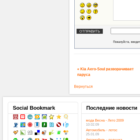
Пожалуйста, введит
« Kia Aero-Soul разворачивает
паруса
Вернуться
Social
Bookmark
Последние
новости
мода Весна - Лето 2009
10.02.09
Автомобиль - лотос
25.01.09
Автомобиль - подушка