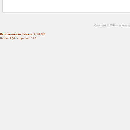
Copyright © 2026 etostylno.
Использовано памяти:
9.80 MB
Число SQL запросов: 216