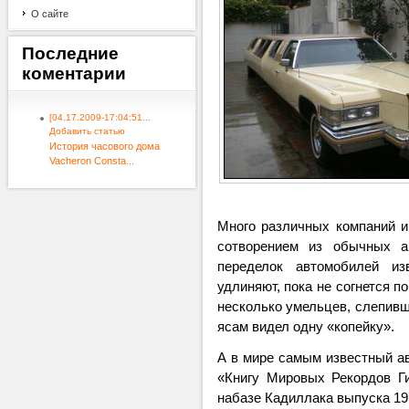
О сайте
Последние
коментарии
[04.17.2009-17:04:51...
Добавить статью
История часового дома
Vacheron Consta...
Много различных компаний и
сотворением из обычных 
переделок автомобилей из
удлиняют, пока не согнется п
несколько умельцев, слепивш
ясам видел одну «копейку».
А в мире самым известный ав
«Книгу Мировых Рекордов Ги
набазе Кадиллака выпуска 19