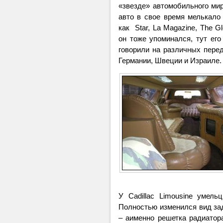
«звезде» автомобильного ми
авто в свое время мелькало
как
Star,
La Magazine
, The Gl
он тоже упоминался, тут ег
говорили на различных перед
Германии, Швеции и Израиле.
У Cadillac Limousine умел
Полностью изменился вид зад
– аименно решетка радиатор