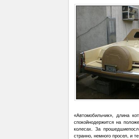
«Автомобильчик», длина ко
спокойнодержится на полож
колесах. За прошедшиепосл
странно, немного просел, и 