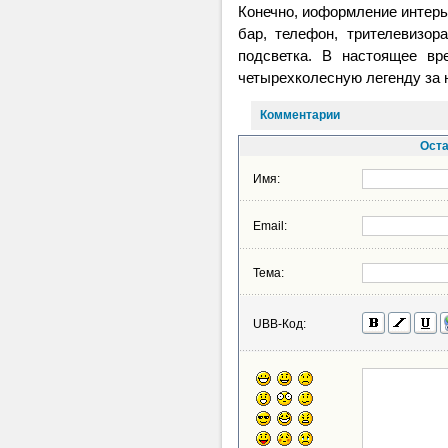
Конечно, иоформление интерь
бар, телефон, трителевизор
подсветка. В настоящее в
четырехколесную легенду за
Комментарии
Оста
Имя:
Email:
Тема:
UBB-Код: