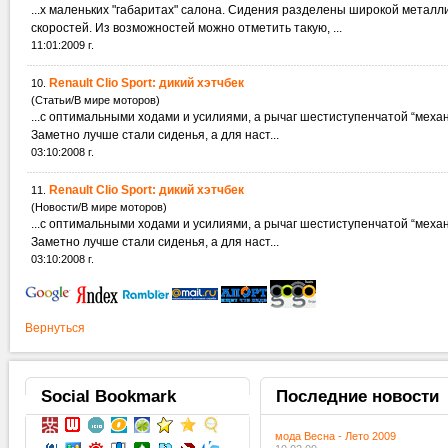
...х маленьких "габаритах" салона. Сидения разделены широкой металл
скоростей. Из возможностей можно отметить такую, ...
11:01:2009 г.
Renault Clio Sport: дикий хэтчбек
10.
(Статьи/В мире моторов)
...с оптимальными ходами и усилиями, а рычаг шестиступенчатой “механ
Заметно лучше стали сиденья, а для наст...
03:10:2008 г.
Renault Clio Sport: дикий хэтчбек
11.
(Новости/В мире моторов)
...с оптимальными ходами и усилиями, а рычаг шестиступенчатой “механ
Заметно лучше стали сиденья, а для наст...
03:10:2008 г.
Вернуться
Social
Bookmark
Последние
новости
мода Весна - Лето 2009