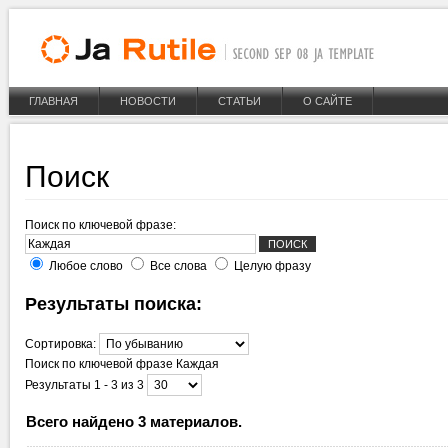
ГЛАВНАЯ
НОВОСТИ
СТАТЬИ
О САЙТЕ
Поиск
Поиск по ключевой фразе:
Любое слово
Все слова
Целую фразу
Результаты поиска:
Сортировка:
Поиск по ключевой фразе
Каждая
Результаты 1 - 3 из 3
Всего найдено 3 материалов.