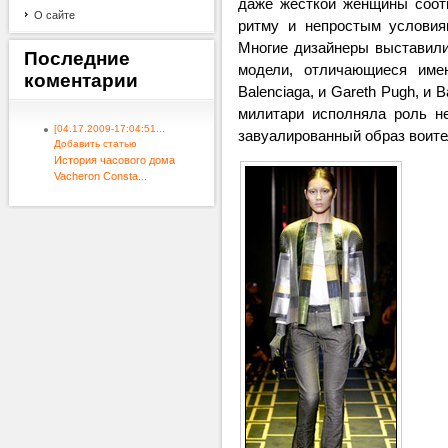
даже жесткой женщины соотв
О сайте
ритму и непростым условия
Многие дизайнеры выставил
Последние
модели, отличающиеся име
коментарии
Balenciaga, и Gareth Pugh, и
милитари исполняла роль н
[04.17.2009-17:04:51...
завуалированный образ воит
Добавить статью
История часового дома
Vacheron Consta...