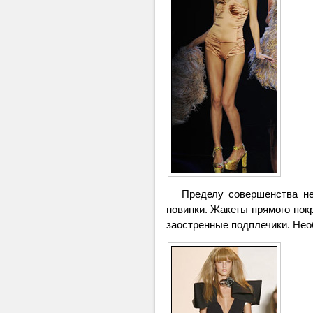
Пределу совершенства нет
новинки. Жакеты прямого пок
заостренные подплечики. Нео