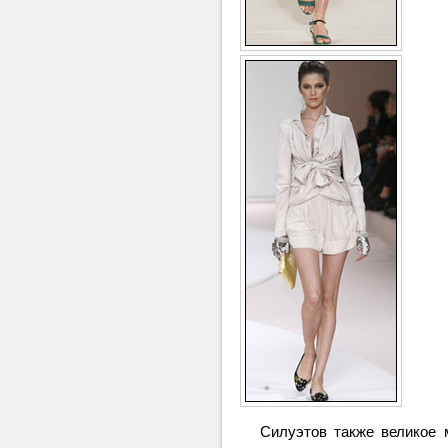
Силуэтов также великое мн