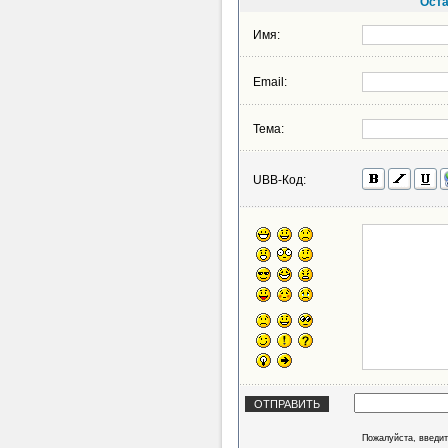
Оста
Имя:
Email:
Тема:
UBB-Код:
Пожалуйста, введит