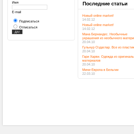
Имя
Последние
статьи
E-mail
Новый online market!
14.02.12
Подписаться
Новый online market!
Отписаться
14.02.12
Мана Бернандес. Необычные
украшения из необычного матер
20.04.10
Гульнур Оздаглар. Все из пласти
20.04.10
Гари Харви. Одежда из оригинал
материалов
20.04.10
Мини-Европа в Бельгии
22.03.10