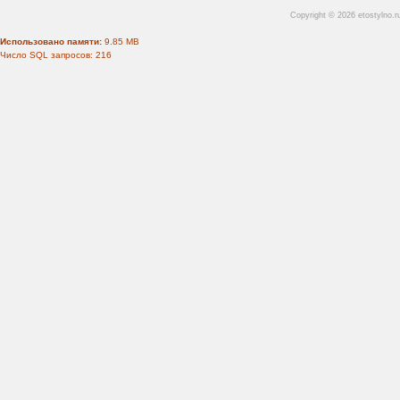
Copyright © 2026 etostylno.
Использовано памяти:
9.85 MB
Число SQL запросов: 216