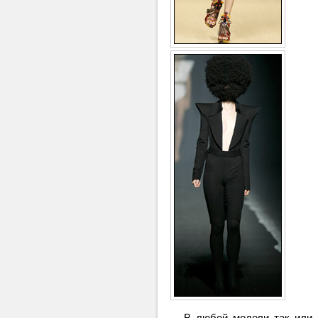
В любой модели так или ин