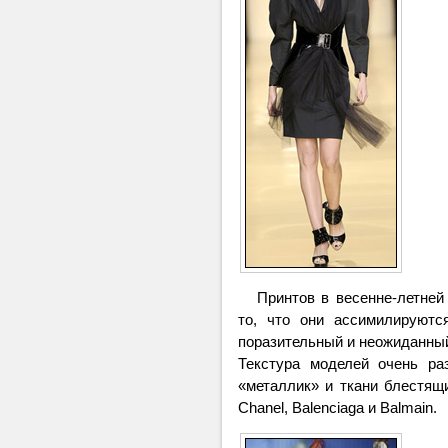
Принтов в весенне-летней 
то, что они ассимилируют
поразительный и неожиданный
Текстура моделей очень ра
«металлик» и ткани блестящ
Chanel, Balenciaga и Balmain.