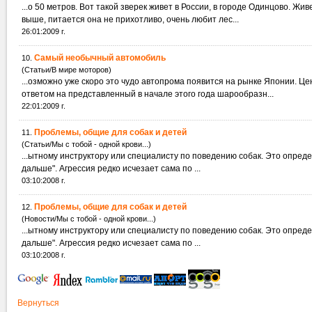
...о 50 метров. Вот такой зверек живет в России, в городе Одинцов
выше, питается она не прихотливо, очень любит лес...
26:01:2009 г.
Самый необычный автомобиль
10.
(Статьи/В мире моторов)
...озможно уже скоро это чудо автопрома появится на рынке Японии. 
ответом на представленный в начале этого года шарообразн...
22:01:2009 г.
Проблемы, общие для собак и детей
11.
(Статьи/Мы с тобой - одной крови...)
...ытному инструктору и
дальше". Агрессия редко исчезает сама по ...
03:10:2008 г.
Проблемы, общие для собак и детей
12.
(Новости/Мы с тобой - одной крови...)
...ытному инструктору и
дальше". Агрессия редко исчезает сама по ...
03:10:2008 г.
Вернуться