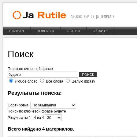
ГЛАВНАЯ
НОВОСТИ
СТАТЬИ
О САЙТЕ
Поиск
Поиск по ключевой фразе:
Любое слово
Все слова
Целую фразу
Результаты поиска:
Сортировка:
Поиск по ключевой фразе
будете
Результаты 1 - 4 из 4
Всего найдено 4 материалов.