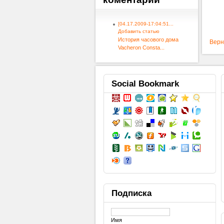
[04.17.2009-17:04:51...
Добавить статью
История часового дома
Верн
Vacheron Consta...
Social
Bookmark
Подписка
Имя