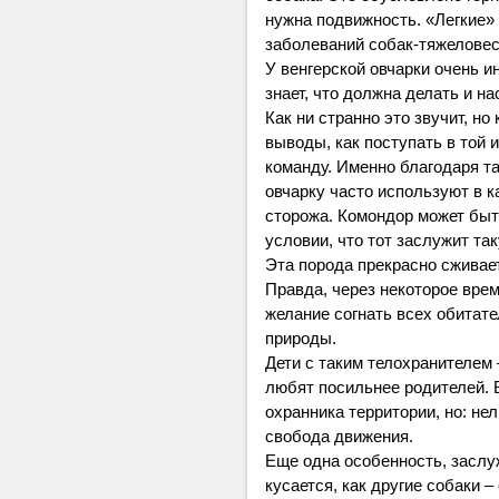
нужна подвижность. «Легкие» 
заболеваний собак-тяжеловес
У венгерской овчарки очень и
знает, что должна делать и н
Как ни странно это звучит, н
выводы, как поступать в той 
команду. Именно благодаря т
овчарку часто используют в к
сторожа. Комондор может быт
условии, что тот заслужит так
Эта порода прекрасно сживае
Правда, через некоторое вре
желание согнать всех обитател
природы.
Дети с таким телохранителем 
любят посильнее родителей. 
охранника территории, но: не
свобода движения.
Еще одна особенность, засл
кусается, как другие собаки –