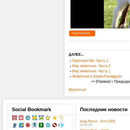
ПОДРОБНЕЕ...
ДАЛЕЕ...
Партнерство. Часть 1.
Мир животных. Часть 2
Мир животных. Часть 1
Животные и Кевин Ричардсон
<< [Первая]
< Предыду
Вернуться
Social
Bookmark
Последние
новости
мода Весна - Лето 2009
10.02.09