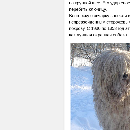
на крупной шее. Его удар спо
перебить ключицу.
Венгерскую овчарку занесли в
непревзойденным сторожевым
покрову. С 1996 по 1998 год 
как лучшая охранная собака.