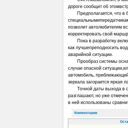
дороге сообщит об этомвс
Предполагается, что в
специальнымипередатчикам
позволит автолюбителям все
корректировать свой маршр
Пока в разработку вклю
как лучшепреподносить во
аварийной ситуации.
Прообраз системы осна
случае опасной ситуации,ил
автомобиль, приближающийс
зеркала загорается яркая л
Точной даты выхода в с
разглашают, но уже отмечен
в ней использованы сравни
Комментарии
Оста