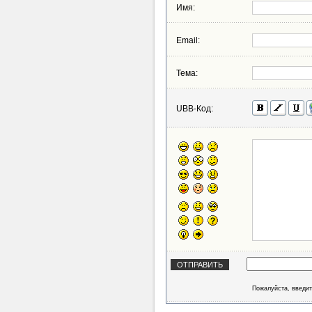
Имя:
Email:
Тема:
UBB-Код:
Пожалуйста, введит