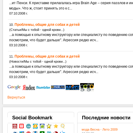
...ит Пенси. К приставке прилагалась игра Brain Age – серия паззлов и 
моды». Что ж, стоит принять это к с...
07:10:2008 г.
Проблемы, общие для собак и детей
10.
(Статьи/Мы с тобой - одной крови...)
посмотрим, что будет дальше". Агрессия редко исч...
03:10:2008 г.
Проблемы, общие для собак и детей
11.
(Новости/Мы с тобой - одной крови...)
посмотрим, что будет дальше". Агрессия редко исч...
03:10:2008 г.
Вернуться
Social
Bookmark
Последние
новости
мода Весна - Лето 2009