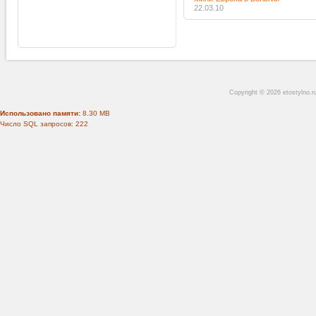
22.03.10
Copyright © 2026 etostylno.
Использовано памяти:
8.30 MB
Число SQL запросов: 222