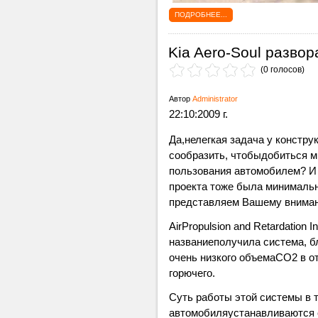
ПОДРОБНЕЕ...
Kia Aero-Soul разво
(0 голосов)
Автор
Administrator
22:10:2009 г.
Да,нелегкая задача у конструк
сообразить, чтобыдобиться м
пользования автомобилем? И 
проекта тоже была минимальн
представляем Вашему внимани
Air
Propulsion
and
Retardation
In
названиеполучила система, б
очень низкого объемаСО2 в о
горючего.
Суть работы этой системы в т
автомобиляустанавливаются 