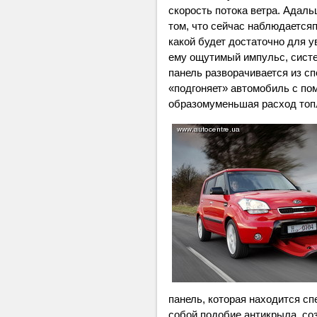
скорость потока ветра. Адаль
том, что сейчас наблюдаетсяп
какой будет достаточно для 
ему ощутимый импульс, систе
панель разворачивается из сп
«подгоняет» автомобиль с по
образомуменьшая расход топ
панель, которая находится с
собой подобие антикрыла, соз