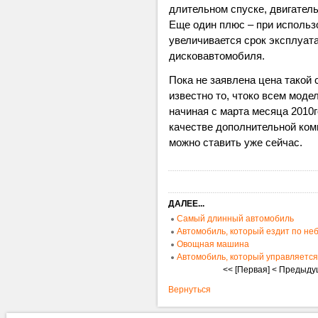
длительном спуске, двигател
Еще один плюс – при использ
увеличивается срок эксплуат
дисковавтомобиля.
Пока не заявлена цена такой
известно то, чтоко всем моде
начиная с марта месяца 2010го
качестве дополнительной комп
можно ставить уже сейчас.
ДАЛЕЕ...
Самый длинный автомобиль
Автомобиль, который ездит по не
Овощная машина
Автомобиль, который управляетс
<< [Первая]
< Предыду
Вернуться