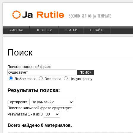
ГЛАВНАЯ
НОВОСТИ
СТАТЬИ
О САЙТЕ
Поиск
Поиск по ключевой фразе:
Любое слово
Все слова
Целую фразу
Результаты поиска:
Сортировка:
Поиск по ключевой фразе
существует
Результаты 1 - 8 из 8
Всего найдено 8 материалов.