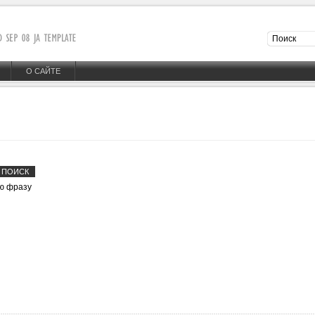
О САЙТЕ
ю фразу