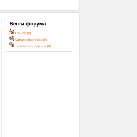
Вести
форума
Общее (0)
Самая новая тема (0)
Тестовое сообщение (0)