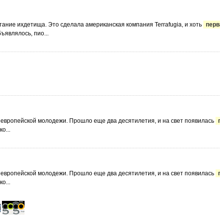
ытание ихдетища. Это сделала американская компания Terrafugia, и хоть
перв
ъявлялось, пио...
ь европейской молодежи. Прошло еще два десятилетия, и на свет появилась
о...
ь европейской молодежи. Прошло еще два десятилетия, и на свет появилась
о...