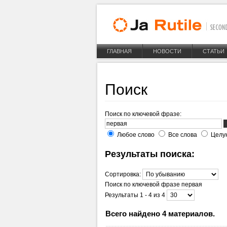
ГЛАВНАЯ
НОВОСТИ
СТАТЬИ
Поиск
Поиск по ключевой фразе:
Любое слово
Все слова
Целу
Результаты поиска:
Сортировка:
Поиск по ключевой фразе
первая
Результаты 1 - 4 из 4
Всего найдено 4 материалов.