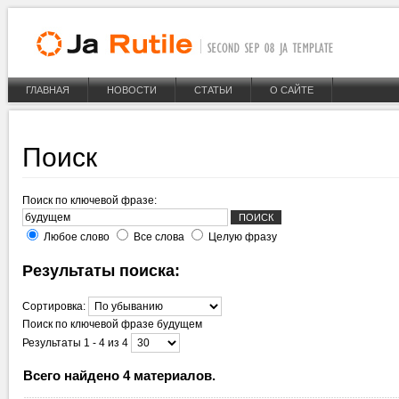
ГЛАВНАЯ
НОВОСТИ
СТАТЬИ
О САЙТЕ
Поиск
Поиск по ключевой фразе:
Любое слово
Все слова
Целую фразу
Результаты поиска:
Сортировка:
Поиск по ключевой фразе
будущем
Результаты 1 - 4 из 4
Всего найдено 4 материалов.