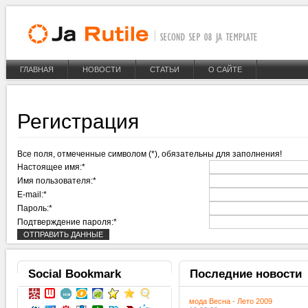
ГЛАВНАЯ
НОВОСТИ
СТАТЬИ
О САЙТЕ
Регистрация
Все поля, отмеченные символом (*), обязательны для заполнения!
Настоящее имя:*
Имя пользователя:*
E-mail:*
Пароль:*
Подтверждение пароля:*
Social
Bookmark
Последние
новости
мода Весна - Лето 2009