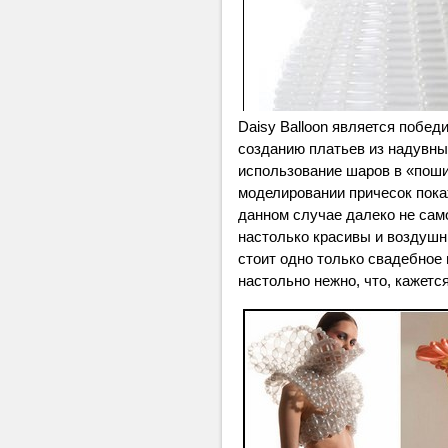
Daisy Balloon является побед
созданию платьев из надувны
использование шаров в «поши
моделировании причесок пока
данном случае далеко не само
настолько красивы и воздушны
стоит одно только свадебное 
настольно нежно, что, кажется