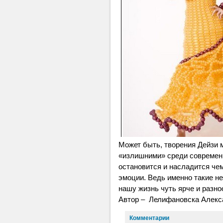
Может быть, творения Дейзи 
«излишними» среди современн
остановится и насладится ч
эмоции. Ведь именно такие н
нашу жизнь чуть ярче и разно
Автор – Лелифановска Алекс
Комментарии