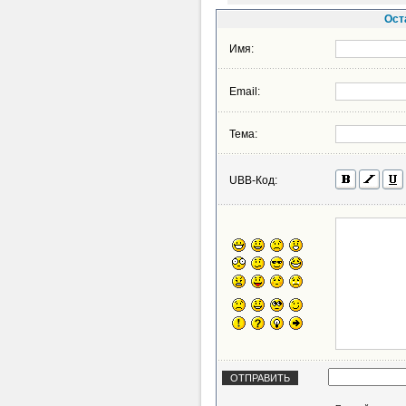
Ост
Имя:
Email:
Тема:
UBB-Код: