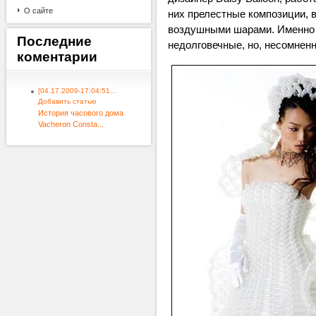
О сайте
них прелестные композиции,
воздушными шарами. Именно и
Последние
недолговечные, но, несомнен
коментарии
[04.17.2009-17:04:51...
Добавить статью
История часового дома
Vacheron Consta...