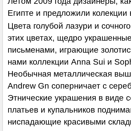
Летом 2009 года дизайнеры, ка
Египте и предложили колекции 
Цвета голубой лазури и сочного
этих цветах, щедро украшенны
письменами, играющие золотис
нами коллекции Anna Sui и Soph
Необычная металлическая выши
Andrew Gn соперничает с сере
Этнические украшения в виде с
платьев и купальников поднима
ниспадающие красивыми складк