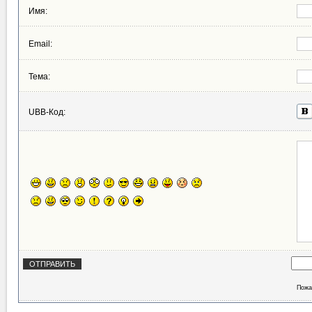
Имя:
Email:
Тема:
UBB-Код:
Пожа