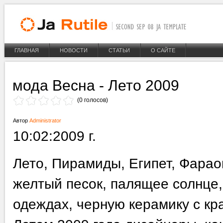
ГЛАВНАЯ
НОВОСТИ
СТАТЬИ
О САЙТЕ
мода Весна - Лето 2009
(0 голосов)
Автор
Administrator
10:02:2009 г.
Лето, Пирамиды, Египет, Фарао
желтый песок, палящее солнце,
одеждах, черную керамику с кр