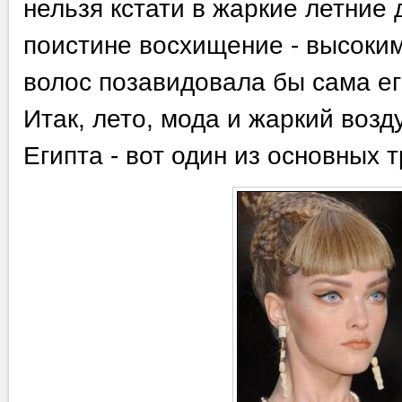
нельзя кстати в жаркие летние
поистине восхищение - высоки
волос позавидовала бы сама ег
Итак, лето, мода и жаркий возд
Египта - вот один из основных 