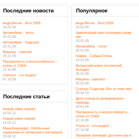
Последние
новости
Популярное
мода Весна - Лето 2009
мода Весна - Лето 2009
10.02.09
10.02.09
Автомобиль - лотос
Цивилизация кристаллоидов среди
25.01.09
нас
20.01.09
Автомобиль - подушка
25.01.09
Автомобиль - лотос
25.01.09
Машина - самолет
25.01.09
Азавак - Собака Олень
16.01.09
Прозрачность и многослойность -
осень от Chloй
Испанский алано (испанский
13.10.08
бульдог)
26.01.09
Учиться - это модно!
07.10.08
Машина - самолет
25.01.09
Гульнур Оздаглар. Все из пластика
20.04.10
Последние
статьи
Дети солнца из доледникового
периода
18.01.09
Новый online market!
Прозрачность и многослойность -
14.02.12
осень от Chloй
Новый online market!
13.10.08
14.02.12
Учиться - это модно!
Мана Бернандес. Необычные
07.10.08
украшения из необычного материала
Лазерная эпиляция: достоинства и
20.04.10