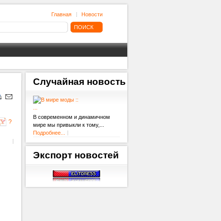
Главная
Новости
Случайная
новость
...
В современном и динамичном
?
мире мы привыкли к тому,...
Подробнее...
Экспорт
новостей