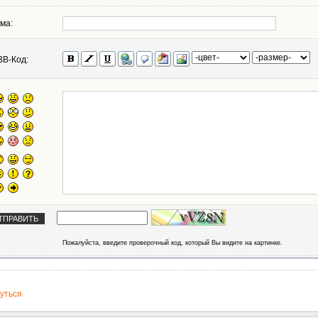
ма:
BB-Код:
Пожалуйста, введите проверочный код, который Вы видите на картинке.
уться