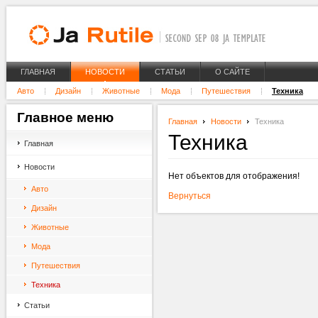
ГЛАВНАЯ
НОВОСТИ
СТАТЬИ
О САЙТЕ
Авто
Дизайн
Животные
Мода
Путешествия
Техника
Главное
меню
Главная
Новости
Техника
Техника
Главная
Новости
Нет объектов для отображения!
Авто
Вернуться
Дизайн
Животные
Мода
Путешествия
Техника
Статьи