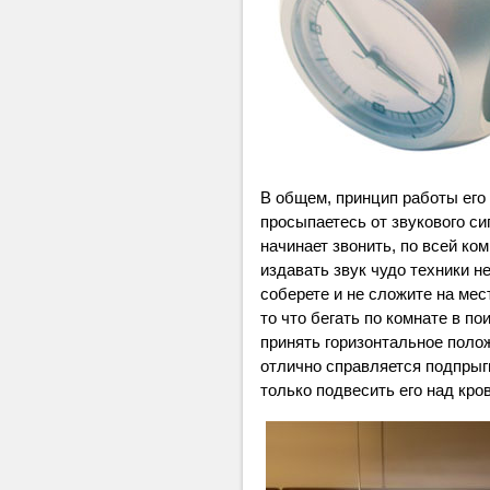
В общем, принцип работы его
просыпаетесь от звукового сиг
начинает звонить, по всей ко
издавать звук чудо техники не
соберете и не сложите на мес
то что бегать по комнате в по
принять горизонтальное полож
отлично справляется подпры
только подвесить его над кро