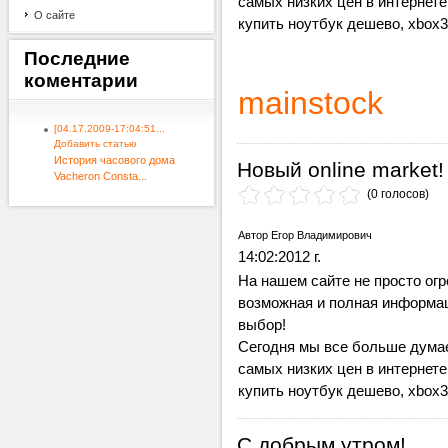
самых низких цен в интернете 
О сайте
купить ноутбук дешево, xbox3
Последние
коментарии
mainstock
[04.17.2009-17:04:51...
Добавить статью
История часового дома
Новый online market!
Vacheron Consta...
(0 голосов)
Автор Егор Владимирович
14:02:2012 г.
На нашем сайте не просто огр
возможная и полная информац
выбор!
Сегодня мы все больше думае
самых низких цен в интернете 
купить ноутбук дешево, xbox3
С добрым утром!