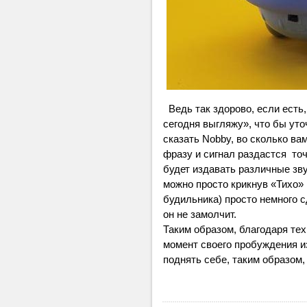
Ведь так здорово, если есть, 
сегодня выгляжу», что бы ут
сказать Nobby, во сколько ва
фразу и сигнал раздастся то
будет издавать различные звук
можно просто крикнув «Тихо» 
будильника) просто немного с
он не замолчит.
Таким образом, благодаря те
момент своего пробуждения из
поднять себе, таким образом,