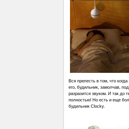
Вся прелесть в том, что когд
его, будильник, замолчав, по
разразится звуком. И так до т
полностью! Но есть и еще бо
будильник Clocky.