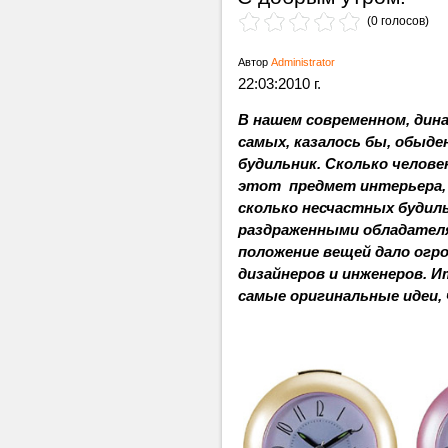
(0 голосов)
Автор
Administrator
22:03:2010 г.
В нашем современном, дин
самых, казалось бы, обыде
будильник. Сколько челове
этот предмет интерьера, 
сколько несчастных будил
раздраженными обладател
положение вещей дало огр
дизайнеров и инженеров. 
самые оригинальные идеи, 