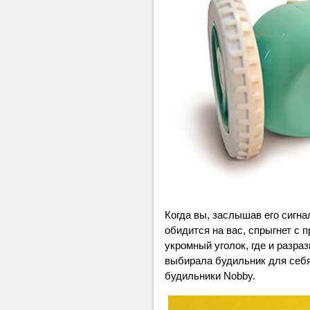
Когда вы, заслышав его сигна
обидится на вас, спрыгнет с 
укромный уголок, где и разраз
выбирала будильник для себя
будильники Nobby.