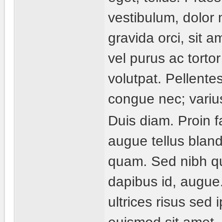
vestibulum, dolor
gravida orci, sit 
vel purus ac torto
volutpat. Pellent
congue nec; variu
Duis diam. Proin fa
augue tellus bland
quam. Sed nibh qu
dapibus id, augue
ultrices risus sed