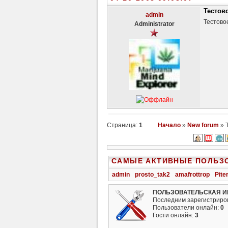
Тестов
admin
Тестово
Administrator
Страница:
1
Начало
»
New forum
» 
САМЫЕ АКТИВНЫЕ ПОЛЬЗ
admin
prosto_tak2
amafrottrop
Pite
ПОЛЬЗОВАТЕЛЬСКАЯ 
Последним зарегистриро
Пользователи онлайн:
0
Гости онлайн:
3