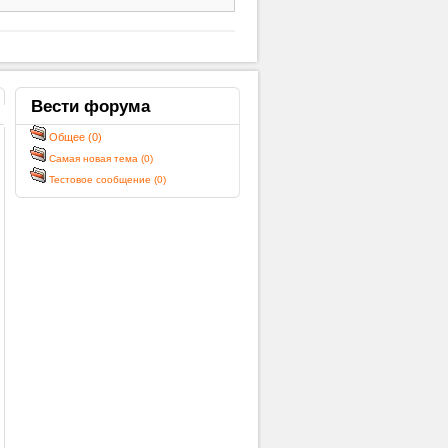
Вести
форума
Общее (0)
Самая новая тема (0)
Тестовое сообщение (0)