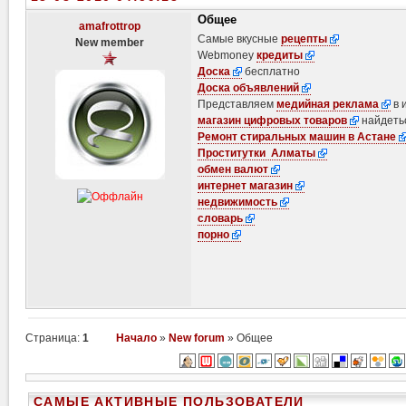
Общее
amafrottrop
Самые вкусные
рецепты
New member
Webmoney
кредиты
Доска
бесплатно
Доска объявлений
Представляем
медийная реклама
в 
магазин цифровых товаров
найдеть
Ремонт стиральных машин в Астане
Проститутки Алматы
обмен валют
интернет магазин
недвижимость
словарь
порно
Страница:
1
Начало
»
New forum
» Общее
САМЫЕ АКТИВНЫЕ ПОЛЬЗОВАТЕЛИ